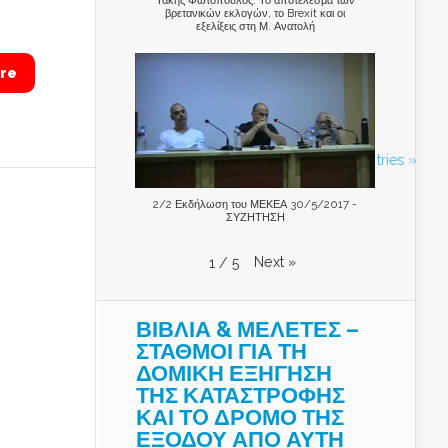
βρετανικών εκλογών, το Brexit και οι
εξελίξεις στη Μ. Ανατολή
re
Next Entries »
2/2 Εκδήλωση του ΜΕΚΕΑ 30/5/2017 -
ΣΥΖΗΤΗΣΗ
Next
»
1
/
5
ΒΙΒΛΙΑ & ΜΕΛΕΤΕΣ –
ΣΤΑΘΜΟΙ ΓΙΑ ΤΗ
ΔΟΜΙΚΗ ΕΞΗΓΗΣΗ
ΤΗΣ ΚΑΤΑΣΤΡΟΦΗΣ
ΚΑΙ ΤO ΔΡΟΜΟ ΤΗΣ
ΕΞΟΔΟΥ ΑΠΟ ΑΥΤΗ