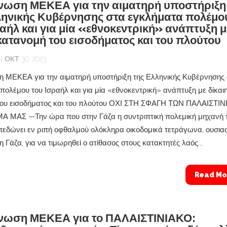
νωση ΜΕΚΕΑ για την αιματηρή υποστήριξη
ληνικής Κυβέρνησης στα εγκλήματα πολέμο
ραήλ και για μία «εθνοκεντρική» ανάπτυξη μ
 κατανομή του εισοδήματος και του πλούτου
ΟΚΤ 30, 2023
 ΜΕΚΕΑ για την αιματηρή υποστήριξη της Ελληνικής Κυβέρνησης
πολέμου του Ισραήλ και για μία «εθνοκεντρική» ανάπτυξη με δίκαι
του εισοδήματος και του πλούτου ΟΧΙ ΣΤΗ ΣΦΑΓΗ ΤΩΝ ΠΑΛΑΙΣΤΙΝ
 ΜΑΣ —Την ώρα που στην Γάζα η συντριπτική πολεμική μηχανή 
πεδώνει εν ριπή οφθαλμού ολόκληρα οικοδομικά τετράγωνα, ουσια
 Γάζα, για να τιμωρηθεί ο ατίθασος στους κατακτητές λαός...
Read Mo
νωση ΜΕΚΕΑ για το ΠΑΛΑΙΣΤΙΝΙΑΚΟ: