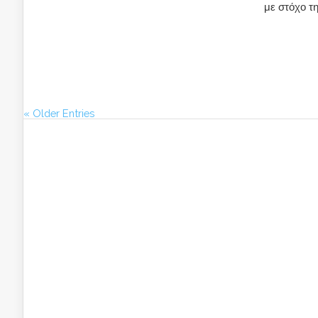
με στόχο τ
« Older Entries