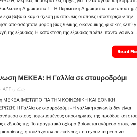
ΩΣΗ) Μερικές δημοκρατικές αρχές για την απαγόρευση κομμάτ
βουλευτική Δημοκρατία 1. Η Περιεκτική Δημοκρατία, που υποστηρίζ
 έχει βέβαια καμιά σχέση με απόψεις οι οποίες υποστηρίζουν την
ηση οποιασδήποτε μορφή βίας (υλικής, οικονομικής, φυσικής κλπ.) γ
ή της εξουσίας. Η κατάκτηση της εξουσίας πρέπει πάντα να είναι...
Read Mo
νωση ΜΕΚΕΑ: Η Γαλλία σε σταυροδρόμι
ΑΠΡ 5, 2023
ση ΜΕΚΕΑ (ΜΕΤΩΠΟ ΓΙΑ ΤΗΝ ΚΟΙΝΩΝΙΚΗ ΚΑΙ ΕΘΝΙΚΗ
ΣΗ) H Γαλλία σε σταυροδρόμι «Η γαλλική κοινωνία δεν είναι
 ανάμεσα στους πεφωτισμένους υποστηρικτές της προόδου και στο
 εχθρούς της. Το πραγματικό σχίσμα βρίσκεται ανάμεσα στους νικ
μιοποίησης, ή τουλάχιστον σε εκείνους που έχουν τα μέσα να