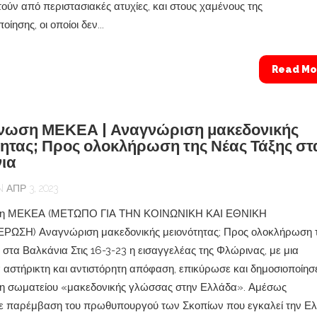
ούν από περιστασιακές ατυχίες, και στους χαμένους της
ίησης, οι οποίοι δεν...
Read Mo
νωση ΜΕΚΕΑ | Αναγνώριση μακεδονικής
τητας; Προς ολοκλήρωση της Νέας Τάξης στ
ια
ΑΠΡ 3, 2023
ση ΜΕΚΕΑ (ΜΕΤΩΠΟ ΓΙΑ ΤΗΝ ΚΟΙΝΩΝΙΚΗ ΚΑΙ ΕΘΝΙΚΗ
ΩΣΗ) Αναγνώριση μακεδονικής μειονότητας; Προς ολοκλήρωση 
 στα Βαλκάνια Στις 16-3-23 η εισαγγελέας της Φλώρινας, με μια
 αστήρικτη και αντιστόρητη απόφαση, επικύρωσε και δημοσιοποίησ
η σωματείου «μακεδονικής γλώσσας στην Ελλάδα». Αμέσως
ε παρέμβαση του πρωθυπουργού των Σκοπίων που εγκαλεί την Ε