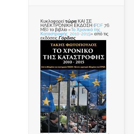
Κυκλοφορεί
τώρα
ΚΑΙ ΣΕ
ΗΛΕΚΤΡΟΝΙΚΗ ΕΚΔΟΣΗ (
PDF
76
MB) το βιβλίο «
Το Χρονικό της
Καταστροφής: 2010-2015
» από τις
εκδόσεις
Γόρδιος