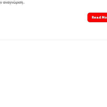
ην αναγνώριση...
Read Mo