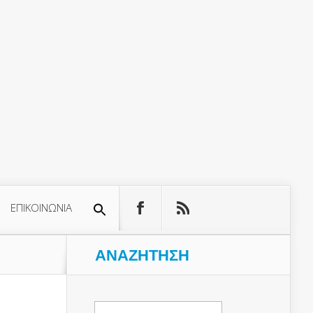
ΕΠΙΚΟΙΝΩΝΙΑ
ΑΝΑΖΉΤΗΣΗ
Αναζήτηση
για: