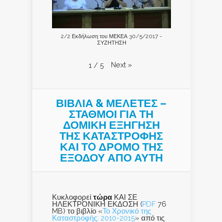
2/2 Εκδήλωση του ΜΕΚΕΑ 30/5/2017 -
ΣΥΖΗΤΗΣΗ
Next
»
1
/
5
ΒΙΒΛΙΑ & ΜΕΛΕΤΕΣ –
ΣΤΑΘΜΟΙ ΓΙΑ ΤΗ
ΔΟΜΙΚΗ ΕΞΗΓΗΣΗ
ΤΗΣ ΚΑΤΑΣΤΡΟΦΗΣ
ΚΑΙ ΤO ΔΡΟΜΟ ΤΗΣ
ΕΞΟΔΟΥ ΑΠΟ ΑΥΤΗ
Κυκλοφορεί
τώρα
ΚΑΙ ΣΕ
ΗΛΕΚΤΡΟΝΙΚΗ ΕΚΔΟΣΗ (
PDF
76
MB) το βιβλίο «
Το Χρονικό της
Καταστροφής: 2010-2015
» από τις