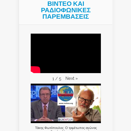
ΒΙΝΤΕΟ ΚΑΙ
ΡΑΔΙΟΦΩΝΙΚΕΣ
ΠΑΡΕΜΒΑΣΕΙΣ
Next
»
1
/
5
Τάκης Φωτόπουλος: Ο τριμέτωπος αγώνας