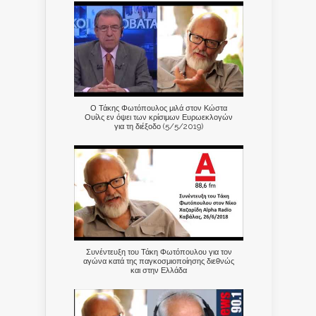
Ο Τάκης Φωτόπουλος μιλά στον Κώστα
Ουίλς εν όψει των κρίσιμων Ευρωεκλογών
για τη διέξοδο (5/5/2019)
Συνέντευξη του Τάκη Φωτόπουλου για τον
αγώνα κατά της παγκοσμιοποίησης διεθνώς
και στην Ελλάδα