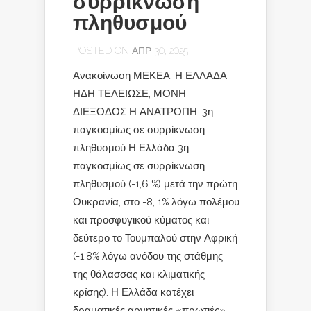
συρρίκνωση
πληθυσμού
POSTED ON ΑΠΡ 30, 2025
Ανακοίνωση ΜΕΚΕΑ: Η ΕΛΛΑΔΑ
ΗΔΗ ΤΕΛΕΙΩΣΕ, ΜΟΝΗ
ΔΙΕΞΟΔΟΣ Η ΑΝΑΤΡΟΠΗ: 3η
παγκοσμίως σε συρρίκνωση
πληθυσμού Η Ελλάδα 3η
παγκοσμίως σε συρρίκνωση
πληθυσμού (-1,6 %) μετά την πρώτη
Ουκρανία, στο -8, 1% λόγω πολέμου
και προσφυγικού κύματος και
δεύτερο το Τουμπαλού στην Αφρική
(-1,8% λόγω ανόδου της στάθμης
της θάλασσας και κλιματικής
κρίσης). Η Ελλάδα κατέχει
δραματικές αρνητικές «πρωτιές»,