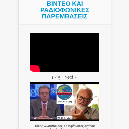
ΒΙΝΤΕΟ ΚΑΙ
ΡΑΔΙΟΦΩΝΙΚΕΣ
ΠΑΡΕΜΒΑΣΕΙΣ
Next
»
1
/
5
Τάκης Φωτόπουλος: Ο τριμέτωπος αγώνας