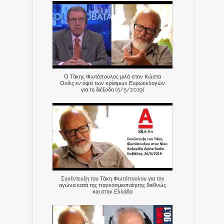
Ο Τάκης Φωτόπουλος μιλά στον Κώστα
Ουίλς εν όψει των κρίσιμων Ευρωεκλογών
για τη διέξοδο (5/5/2019)
Συνέντευξη του Τάκη Φωτόπουλου για τον
αγώνα κατά της παγκοσμιοποίησης διεθνώς
και στην Ελλάδα