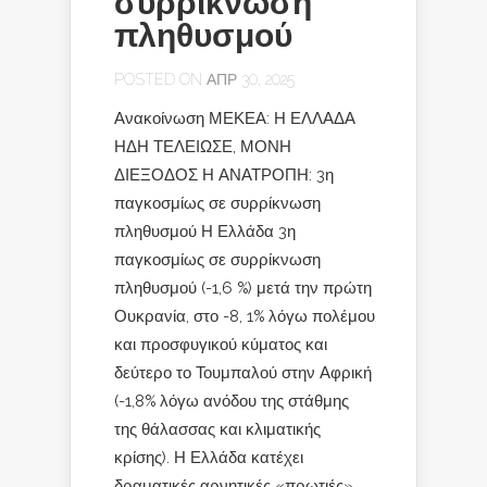
συρρίκνωση
πληθυσμού
POSTED ON ΑΠΡ 30, 2025
Ανακοίνωση ΜΕΚΕΑ: Η ΕΛΛΑΔΑ
ΗΔΗ ΤΕΛΕΙΩΣΕ, ΜΟΝΗ
ΔΙΕΞΟΔΟΣ Η ΑΝΑΤΡΟΠΗ: 3η
παγκοσμίως σε συρρίκνωση
πληθυσμού Η Ελλάδα 3η
παγκοσμίως σε συρρίκνωση
πληθυσμού (-1,6 %) μετά την πρώτη
Ουκρανία, στο -8, 1% λόγω πολέμου
και προσφυγικού κύματος και
δεύτερο το Τουμπαλού στην Αφρική
(-1,8% λόγω ανόδου της στάθμης
της θάλασσας και κλιματικής
κρίσης). Η Ελλάδα κατέχει
δραματικές αρνητικές «πρωτιές»,