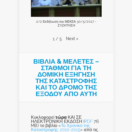
2/2 Εκδήλωση του ΜΕΚΕΑ 30/5/2017 -
ΣΥΖΗΤΗΣΗ
Next
»
1
/
5
ΒΙΒΛΙΑ & ΜΕΛΕΤΕΣ –
ΣΤΑΘΜΟΙ ΓΙΑ ΤΗ
ΔΟΜΙΚΗ ΕΞΗΓΗΣΗ
ΤΗΣ ΚΑΤΑΣΤΡΟΦΗΣ
ΚΑΙ ΤO ΔΡΟΜΟ ΤΗΣ
ΕΞΟΔΟΥ ΑΠΟ ΑΥΤΗ
Κυκλοφορεί
τώρα
ΚΑΙ ΣΕ
ΗΛΕΚΤΡΟΝΙΚΗ ΕΚΔΟΣΗ (
PDF
76
MB) το βιβλίο «
Το Χρονικό της
Καταστροφής: 2010-2015
» από τις