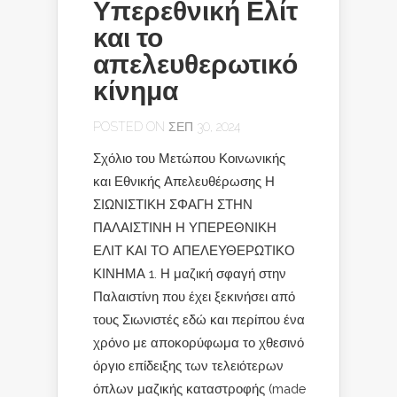
Υπερεθνική Ελίτ
και το
απελευθερωτικό
κίνημα
POSTED ON ΣΕΠ 30, 2024
Σχόλιο του Μετώπου Κοινωνικής
και Εθνικής Απελευθέρωσης Η
ΣΙΩΝΙΣΤΙΚΗ ΣΦΑΓΗ ΣΤΗΝ
ΠΑΛΑΙΣΤΙΝΗ Η ΥΠΕΡΕΘΝΙΚΗ
ΕΛΙΤ ΚΑΙ ΤΟ ΑΠΕΛΕΥΘΕΡΩΤΙΚΟ
ΚΙΝΗΜΑ 1. Η μαζική σφαγή στην
Παλαιστίνη που έχει ξεκινήσει από
τους Σιωνιστές εδώ και περίπου ένα
χρόνο με αποκορύφωμα το χθεσινό
όργιο επίδειξης των τελειότερων
όπλων μαζικής καταστροφής (made