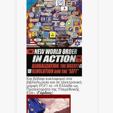
Και βέβαια κυκλοφορεί στα
βιβλιοπωλεία και σε ηλεκτρονική
μορφή (PDF) το «Η Ελλάδα ως
Προτεκτοράτο της Υπερεθνικής
Ελίτ» (
Γόρδιος
)