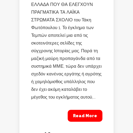
ΕΛΛΑΔΑ ΠΟΥ ΘΑ ΕΛΕΓΧΟΥΝ
ΠΡΑΓΜΑΤΙΚΑ ΤΑ ΛΑΪΚΑ
ΣΤΡΩΜΑΤΑ ΣΧΟΛΙΟ του Τάκη
Φωτόπουλου 1. Το έγκλημα των
Τεμπών αποτελεί μια από τις
σκοτεινότερες σελίδες της
σύγχρονης Ιστορίας μας. Παρά τη
μαζική μαύρη προπαγάνδα από τα
συστημικά ΜΜΕ, τώρα δεν υπάρχει
σχεδόν κανένας εργάτης ή αγρότης
ή χαμηλόμισθος υπάλληλος που
δεν έχει ακόμη καταλάβει το
μέγεθος του εγκλήματος αυτού,...
Read More