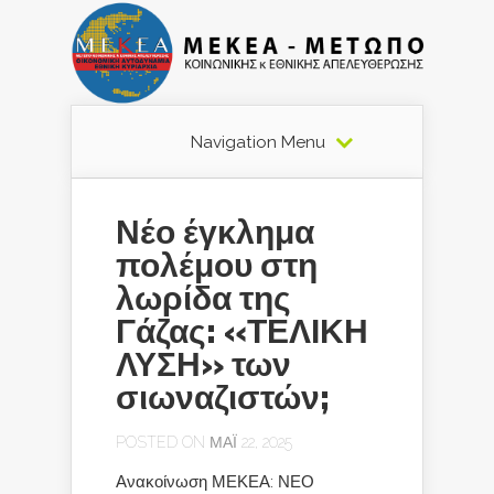
Navigation Menu
Νέο έγκλημα
πολέμου στη
λωρίδα της
Γάζας: «ΤΕΛΙΚΗ
ΛΥΣΗ» των
σιωναζιστών;
POSTED ON ΜΆΙ 22, 2025
Ανακοίνωση ΜΕΚΕΑ: ΝΕΟ