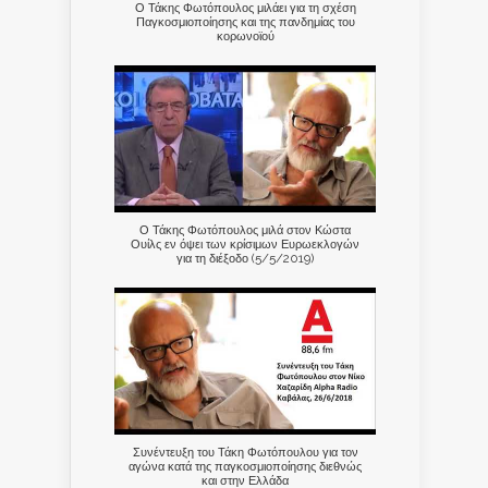
Ο Τάκης Φωτόπουλος μιλάει για τη σχέση
Παγκοσμιοποίησης και της πανδημίας του
κορωνοϊού
Ο Τάκης Φωτόπουλος μιλά στον Κώστα
Ουίλς εν όψει των κρίσιμων Ευρωεκλογών
για τη διέξοδο (5/5/2019)
Συνέντευξη του Τάκη Φωτόπουλου για τον
αγώνα κατά της παγκοσμιοποίησης διεθνώς
και στην Ελλάδα