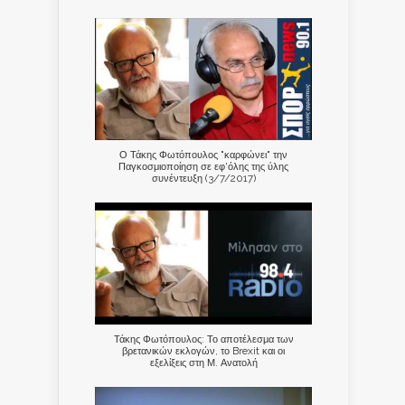
Ο Τάκης Φωτόπουλος "καρφώνει" την
Παγκοσμιοποίηση σε εφ'όλης της ύλης
συνέντευξη (3/7/2017)
Τάκης Φωτόπουλος: Το αποτέλεσμα των
βρετανικών εκλογών, το Brexit και οι
εξελίξεις στη Μ. Ανατολή