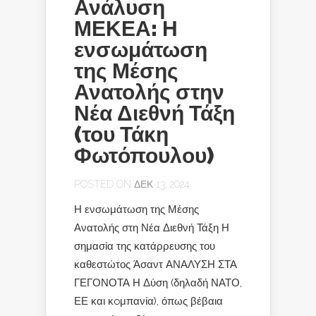
Ανάλυση
ΜΕΚΕΑ: Η
ενσωμάτωση
της Μέσης
Ανατολής στην
Νέα Διεθνή Τάξη
(του Τάκη
Φωτόπουλου)
POSTED ON ΔΕΚ 13, 2024
Η ενσωμάτωση της Μέσης
Ανατολής στη Νέα Διεθνή Τάξη Η
σημασία της κατάρρευσης του
καθεστώτος Άσαντ ΑΝΑΛΥΣΗ ΣΤΑ
ΓΕΓΟΝΟΤΑ Η Δύση (δηλαδή ΝΑΤΟ,
ΕΕ και κoμπανία), όπως βέβαια