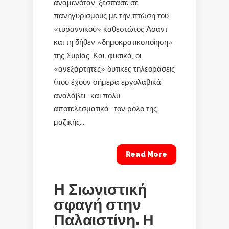
αναμενόταν, ξέσπασε σε
πανηγυρισμούς με την πτώση του
«τυραννικού» καθεστώτος Άσαντ
και τη δήθεν «δημοκρατικοποίηση»
της Συρίας. Και, φυσικά, οι
«ανεξάρτητες» δυτικές τηλεοράσεις
(που έχουν σήμερα εργολαβικά
αναλάβει- και πολύ
αποτελεσματικά- τον ρόλο της
μαζικής...
Read More
Η Σιωνιστική
σφαγή στην
Παλαιστίνη. Η