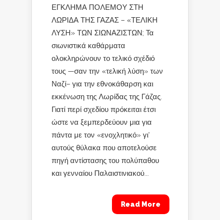
ΕΓΚΛΗΜΑ ΠΟΛΕΜΟΥ ΣΤΗ
ΛΩΡΙΔΑ ΤΗΣ ΓΑΖΑΣ – «ΤΕΛΙΚΗ
ΛΥΣΗ» ΤΩΝ ΣΙΩΝΑΖΙΣΤΩΝ; Τα
σιωνιστικά καθάρματα
ολοκληρώνουν το τελικό σχέδιό
τους —σαν την «τελική λύση» των
Ναζί– για την εθνοκάθαρση και
εκκένωση της Λωρίδας της Γάζας.
Γιατί περί σχεδίου πρόκειται έτσι
ώστε να ξεμπερδεύουν μια για
πάντα με τον «ενοχλητικό» γι’
αυτούς θύλακα που αποτελούσε
πηγή αντίστασης του πολύπαθου
και γενναίου Παλαιστινιακού...
Read More