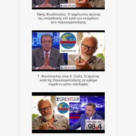
Τάκης Φωτόπουλος: Ο τριμέτωπος αγώνας
της υπερεθνικής ελίτ κατά των κινημάτων
αντι-παγκοσμιοποίησης
Τ. Φωτόπουλος στον Κ. Ουίλς: Ο αγώνας
κατά της Παγκοσμιοποίησης σε κρίσιμο
σημείο εν μέσω πανδημίας