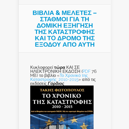
ΒΙΒΛΙΑ & ΜΕΛΕΤΕΣ –
ΣΤΑΘΜΟΙ ΓΙΑ ΤΗ
ΔΟΜΙΚΗ ΕΞΗΓΗΣΗ
ΤΗΣ ΚΑΤΑΣΤΡΟΦΗΣ
ΚΑΙ ΤO ΔΡΟΜΟ ΤΗΣ
ΕΞΟΔΟΥ ΑΠΟ ΑΥΤΗ
Κυκλοφορεί
τώρα
ΚΑΙ ΣΕ
ΗΛΕΚΤΡΟΝΙΚΗ ΕΚΔΟΣΗ (
PDF
76
MB) το βιβλίο «
Το Χρονικό της
Καταστροφής: 2010-2015
» από τις
εκδόσεις
Γόρδιος