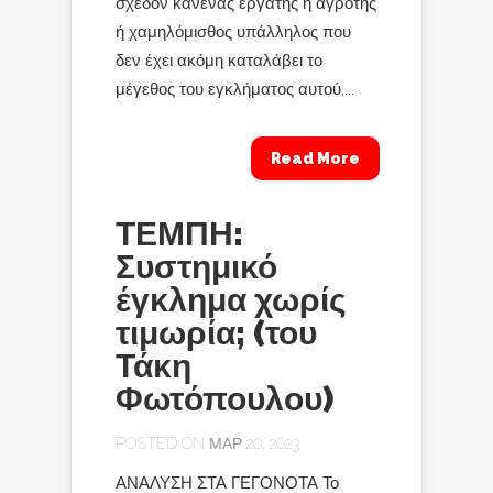
σχεδόν κανένας εργάτης ή αγρότης
ή χαμηλόμισθος υπάλληλος που
δεν έχει ακόμη καταλάβει το
μέγεθος του εγκλήματος αυτού,...
Read More
ΤΕΜΠΗ:
Συστημικό
έγκλημα χωρίς
τιμωρία; (του
Τάκη
Φωτόπουλου)
POSTED ON ΜΑΡ 20, 2023
ΑΝΑΛΥΣΗ ΣΤΑ ΓΕΓΟΝΟΤΑ Το