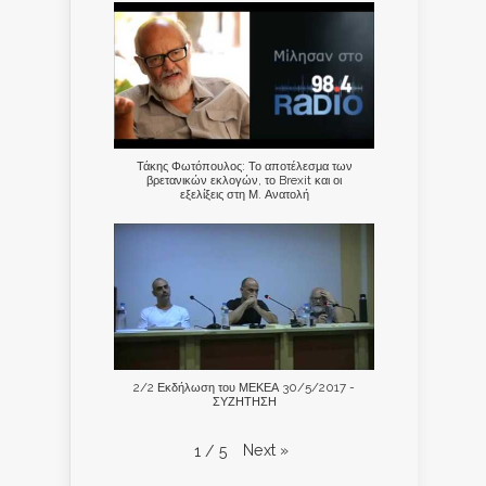
Τάκης Φωτόπουλος: Το αποτέλεσμα των
βρετανικών εκλογών, το Brexit και οι
εξελίξεις στη Μ. Ανατολή
2/2 Εκδήλωση του ΜΕΚΕΑ 30/5/2017 -
ΣΥΖΗΤΗΣΗ
Next
»
1
/
5