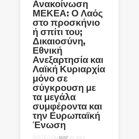
Ανακοίνωση
ΜΕΚΕΑ: Ο Λαός
στο προσκήνιο
ή σπίτι του;
Δικαιοσύνη,
Εθνική
Ανεξαρτησία και
Λαϊκή Κυριαρχία
μόνο σε
σύγκρουση με
τα μεγάλα
συμφέροντα και
την Ευρωπαϊκή
Ένωση
POSTED ON ΜΑΡ 20, 2023