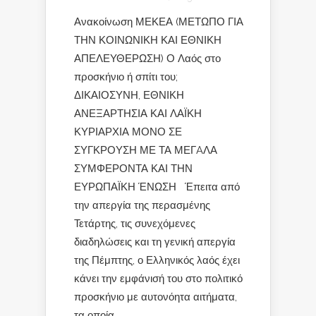
Ανακοίνωση ΜΕΚΕΑ (ΜΕΤΩΠΟ ΓΙΑ
ΤΗΝ ΚΟΙΝΩΝΙΚΗ ΚΑΙ ΕΘΝΙΚΗ
ΑΠΕΛΕΥΘΕΡΩΣΗ) Ο Λαός στο
προσκήνιο ή σπίτι του;
ΔΙΚΑΙΟΣΥΝΗ, ΕΘΝΙΚΗ
ΑΝΕΞΑΡΤΗΣΙΑ ΚΑΙ ΛΑΪΚΗ
ΚΥΡΙΑΡΧΙΑ ΜΟΝΟ ΣΕ
ΣΥΓΚΡΟΥΣΗ ΜΕ ΤΑ ΜΕΓAΛΑ
ΣΥΜΦΕΡΟΝΤΑ ΚΑΙ ΤΗΝ
ΕΥΡΩΠΑΪΚΗ ΈΝΩΣΗ Έπειτα από
την απεργία της περασμένης
Τετάρτης, τις συνεχόμενες
διαδηλώσεις και τη γενική απεργία
της Πέμπτης, ο Ελληνικός λαός έχει
κάνει την εμφάνισή του στο πολιτικό
προσκήνιο με αυτονόητα αιτήματα,
τα οποία...