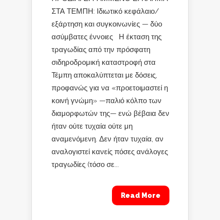
ΣΤΑ ΤΕΜΠΗ: Ιδιωτικό κεφάλαιο/
εξάρτηση και συγκοινωνίες — δύο
ασύμβατες έννοιες Η έκταση της
τραγωδίας από την πρόσφατη
σιδηροδρομική καταστροφή στα
Τέμπη αποκαλύπτεται με δόσεις,
προφανώς για να «προετοιμαστεί η
κοινή γνώμη» —παλιό κόλπο των
διαμορφωτών της— ενώ βέβαια δεν
ήταν ούτε τυχαία ούτε μη
αναμενόμενη. Δεν ήταν τυχαία, αν
αναλογιστεί κανείς πόσες ανάλογες
τραγωδίες (τόσο σε...
Read More