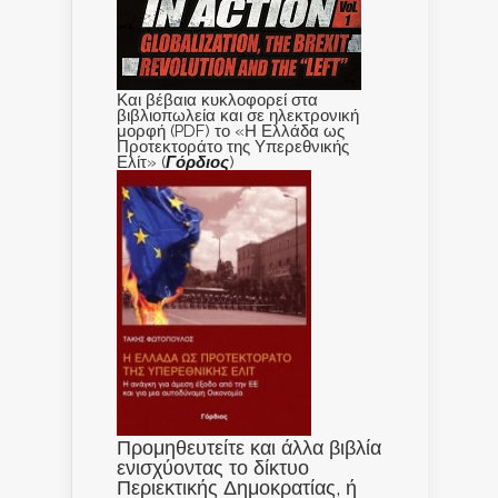
Και βέβαια κυκλοφορεί στα
βιβλιοπωλεία και σε ηλεκτρονική
μορφή (PDF) το «Η Ελλάδα ως
Προτεκτοράτο της Υπερεθνικής
Ελίτ» (
Γόρδιος
)
Προμηθευτείτε και άλλα βιβλία
ενισχύοντας το δίκτυο
Περιεκτικής Δημοκρατίας, ή