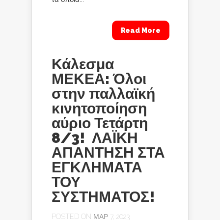
Read More
Κάλεσμα
ΜΕΚΕΑ: Όλοι
στην παλλαϊκή
κινητοποίηση
αύριο Τετάρτη
8/3! ΛΑΪΚΗ
ΑΠΑΝΤΗΣΗ ΣΤΑ
ΕΓΚΛΗΜΑΤΑ
ΤΟΥ
ΣΥΣΤΗΜΑΤΟΣ!
POSTED ON ΜΑΡ 7, 2023