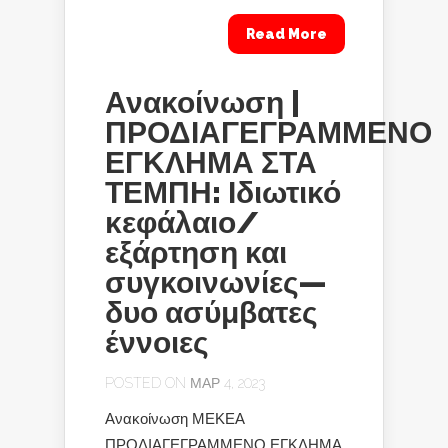
Read More
Ανακοίνωση |
ΠΡΟΔΙΑΓΕΓΡΑΜΜΕΝΟ
ΕΓΚΛΗΜΑ ΣΤΑ
ΤΕΜΠΗ: Ιδιωτικό
κεφάλαιο/
εξάρτηση και
συγκοινωνίες—
δυο ασύμβατες
έννοιες
POSTED ON ΜΑΡ 4, 2023
Ανακοίνωση ΜΕΚΕΑ
ΠΡΟΔΙΑΓΕΓΡΑΜΜΕΝΟ ΕΓΚΛΗΜΑ