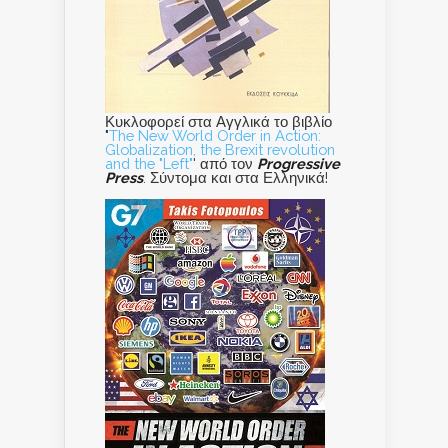
Κυκλοφορεί στα Αγγλικά το βιβλίο
"
The New World Order in Action:
Globalization, the Brexit revolution
and the "Left"
' από τον
Progressive
Press
. Σύντομα και στα Ελληνικά!