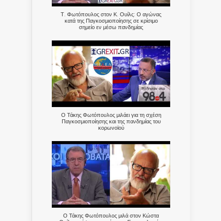
Τ. Φωτόπουλος στον Κ. Ουίλς: Ο αγώνας
κατά της Παγκοσμιοποίησης σε κρίσιμο
σημείο εν μέσω πανδημίας
Ο Τάκης Φωτόπουλος μιλάει για τη σχέση
Παγκοσμιοποίησης και της πανδημίας του
κορωνοϊού
Ο Τάκης Φωτόπουλος μιλά στον Κώστα