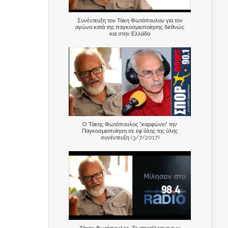
Συνέντευξη του Τάκη Φωτόπουλου για τον
αγώνα κατά της παγκοσμιοποίησης διεθνώς
και στην Ελλάδα
Ο Τάκης Φωτόπουλος "καρφώνει" την
Παγκοσμιοποίηση σε εφ'όλης της ύλης
συνέντευξη (3/7/2017)
Τάκης Φωτόπουλος: Το αποτέλεσμα των