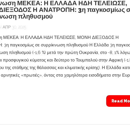
ίνωση ΜΕΚΕΑ: Η ΕΛΛΑΔΑ ΗΔΗ ΤΕΛΕΙΩΣΕ,
ΔΙΕΞΟΔΟΣ Η ΑΝΑΤΡΟΠΗ: 3η παγκοσμίως σ
κνωση πληθυσμού
ΑΠΡ 30, 2025
ση ΜΕΚΕΑ: Η ΕΛΛΑΔΑ ΗΔΗ ΤΕΛΕΙΩΣΕ, ΜΟΝΗ ΔΙΕΞΟΔΟΣ Η
 3η παγκοσμίως σε συρρίκνωση πληθυσμού Η Ελλάδα 3η παγκο
ωση πληθυσμού (-1,6 %) μετά την πρώτη Ουκρανία, στο -8, 1% λόγ
ι προσφυγικού κύματος και δεύτερο το Τουμπαλού στην Αφρική (-1
υ της στάθμης της θάλασσας και κλιματικής κρίσης). Η Ελλάδα κατ
 αρνητικές «πρωτιές», όντας στα χαμηλότερα εισοδήματα στην Ευ
Read Mo