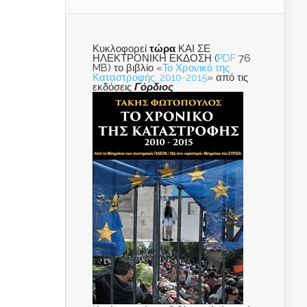
Κυκλοφορεί
τώρα
ΚΑΙ ΣΕ
ΗΛΕΚΤΡΟΝΙΚΗ ΕΚΔΟΣΗ (
PDF
76
MB) το βιβλίο «
Το Χρονικό της
Καταστροφής: 2010-2015
» από τις
εκδόσεις
Γόρδιος