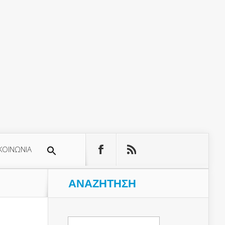
ΚΟΙΝΩΝΙΑ
ΑΝΑΖΉΤΗΣΗ
Αναζήτηση
για: