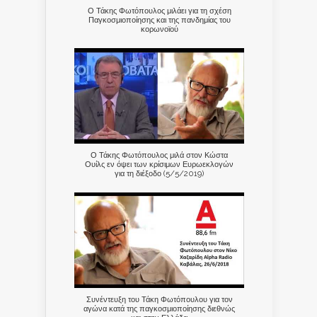
Ο Τάκης Φωτόπουλος μιλάει για τη σχέση
Παγκοσμιοποίησης και της πανδημίας του
κορωνοϊού
Ο Τάκης Φωτόπουλος μιλά στον Κώστα
Ουίλς εν όψει των κρίσιμων Ευρωεκλογών
για τη διέξοδο (5/5/2019)
Συνέντευξη του Τάκη Φωτόπουλου για τον
αγώνα κατά της παγκοσμιοποίησης διεθνώς