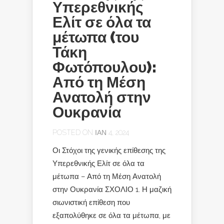
Υπερεθνικής
Ελίτ σε όλα τα
μέτωπα (του
Τάκη
Φωτόπουλου):
Από τη Μέση
Ανατολή στην
Ουκρανία
POSTED ON ΙΑΝ 4, 2024
Οι Στόχοι της γενικής επίθεσης της
Υπερεθνικής Ελίτ σε όλα τα
μέτωπα – Από τη Μέση Ανατολή
στην Ουκρανία ΣΧΟΛΙΟ 1. Η μαζική
σιωνιστική επίθεση που
εξαπολύθηκε σε όλα τα μέτωπα, με