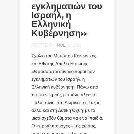
εγκληματιών του
Ισραήλ, η
Ελληνική
Κυβέρνηση»
POSTED ON ΝΟΈ 10, 2023
Σχόλιο του Μετώπου Κοινωνικής
και Εθνικής Απελευθέρωσης
«Θρασύτατοι συνοδοιπόροι των
εγκληματιών του Ισραήλ, η
Ελληνική κυβέρνηση» Πάνω από
11.000 νεκρούς μετράνε πλέον οι
Παλαιστίνιοι στη Λωρίδα της Γάζας
αλλά και στη Δυτική Όχθη, με τα
μισά σχεδόν θύματα να είναι παιδιά.
Ο «πρωθυπουργός» της χώρας,
σαν ο στενότερος φίλος των