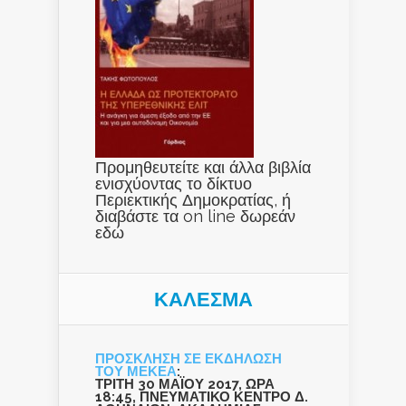
Προμηθευτείτε και άλλα βιβλία
ενισχύοντας το δίκτυο
Περιεκτικής Δημοκρατίας, ή
διαβάστε τα on line δωρεάν
εδώ
ΚΑΛΕΣΜΑ
ΠΡΟΣΚΛΗΣΗ ΣΕ ΕΚΔΗΛΩΣΗ
ΤΟΥ ΜΕΚΕΑ
:
ΤΡΙΤΗ 30 ΜΑΪΟΥ 2017, ΩΡΑ
18:45, ΠΝΕΥΜΑΤΙΚΟ ΚΕΝΤΡΟ Δ.