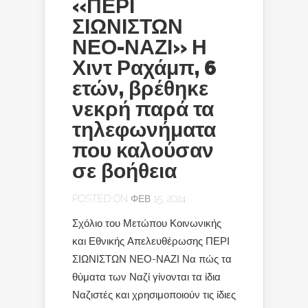
«ΠΕΡΙ
ΣΙΩΝΙΣΤΩΝ
ΝΕΟ-ΝΑΖΙ» Η
Χιντ Ραχάμπ, 6
ετών, βρέθηκε
νεκρή παρά τα
τηλεφωνήματα
που καλούσαν
σε βοήθεια
POSTED ON ΦΕΒ 15, 2024
Σχόλιο του Μετώπου Κοινωνικής
και Εθνικής Απελευθέρωσης ΠΕΡΙ
ΣΙΩΝΙΣΤΩΝ ΝΕΟ-ΝΑΖΙ Να πώς τα
θύματα των Ναζί γίνονται τα ίδια
Ναζιστές και χρησιμοποιούν τις ίδιες