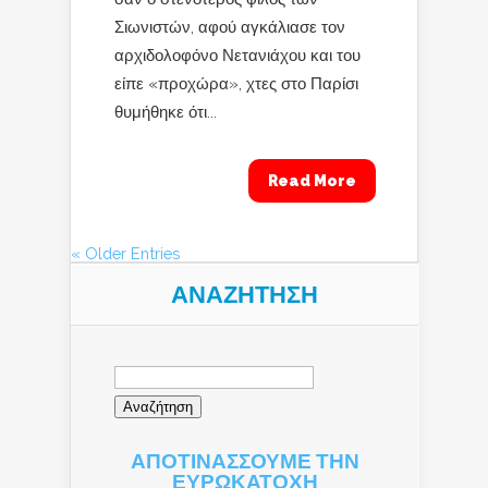
Σιωνιστών, αφού αγκάλιασε τον
αρχιδολοφόνο Νετανιάχου και του
είπε «προχώρα», χτες στο Παρίσι
θυμήθηκε ότι...
Read More
« Older Entries
ΑΝΑΖΉΤΗΣΗ
Αναζήτηση
για:
ΑΠΟΤΙΝΑΣΣΟΥΜΕ ΤΗΝ
ΕΥΡΩΚΑΤΟΧΗ