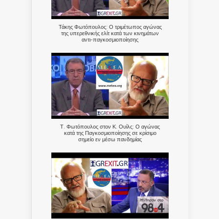
Τάκης Φωτόπουλος: Ο τριμέτωπος αγώνας
της υπερεθνικής ελίτ κατά των κινημάτων
αντι-παγκοσμιοποίησης
Τ. Φωτόπουλος στον Κ. Ουίλς: Ο αγώνας
κατά της Παγκοσμιοποίησης σε κρίσιμο
σημείο εν μέσω πανδημίας