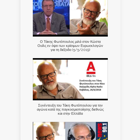
Ο Τάκης Φωτόπουλος μιλά στον Κώστα
Ουίλς εν όψει των κρίσιμων Ευρωεκλογών
για τη διέξοδο (5/5/2019)
Συνέντευξη του Τάκη Φωτόπουλου για τον
αγώνα κατά της παγκοσμιοποίησης διεθνώς
και στην Ελλάδα