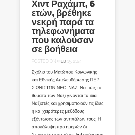
Χιντ Ραχάμπ, 6
ετών, βρέθηκε
νεκρή παρά τα
τηλεφωνήματα
που καλούσαν
σε βοήθεια
POSTED ON ΦΕΒ 15, 2024
Σχόλιο του Μετώπου Κοινωνικής
και Εθνικής Απελευθέρωσης ΠΕΡΙ
ΣΙΩΝΙΣΤΩΝ ΝΕΟ-ΝΑΖΙ Να πώς τα
θύματα των Ναζί γίνονται τα ίδια
Ναζιστές και χρησιμοποιούν τις ίδιες
η και χειρότερες μεθόδους
εξόντωσης των αντιπάλων τους. Η
αποκάλυψη προ ημερών ότι
Σιωνιστές στρατιώτες δολοφόνησαν