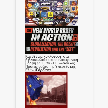
Και βέβαια κυκλοφορεί στα
βιβλιοπωλεία και σε ηλεκτρονική
μορφή (PDF) το «Η Ελλάδα ως
Προτεκτοράτο της Υπερεθνικής
Ελίτ» (
Γόρδιος
)