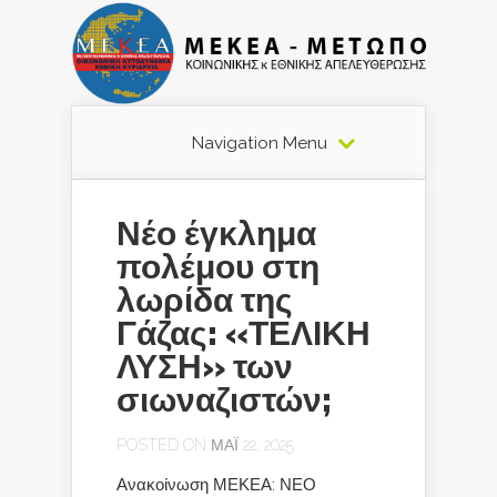
Navigation Menu
Νέο έγκλημα
πολέμου στη
λωρίδα της
Γάζας: «ΤΕΛΙΚΗ
ΛΥΣΗ» των
σιωναζιστών;
POSTED ON ΜΆΙ 22, 2025
Ανακοίνωση ΜΕΚΕΑ: ΝΕΟ