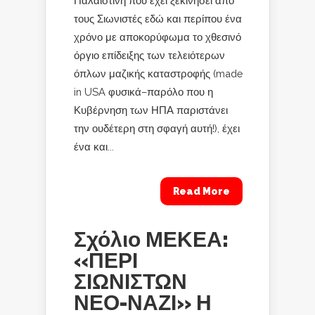
Παλαιστίνη που έχει ξεκινήσει από
τους Σιωνιστές εδώ και περίπου ένα
χρόνο με αποκορύφωμα το χθεσινό
όργιο επίδειξης των τελειότερων
όπλων μαζικής καταστροφής (made
in USA φυσικά–παρόλο που η
Κυβέρνηση των ΗΠΑ παριστάνει
την ουδέτερη στη σφαγή αυτή!), έχει
ένα και...
Read More
Σχόλιο ΜΕΚΕΑ:
«ΠΕΡΙ
ΣΙΩΝΙΣΤΩΝ
ΝΕΟ-ΝΑΖΙ» Η