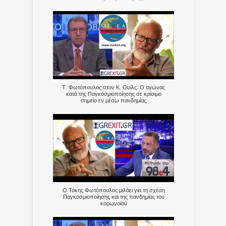
Τ. Φωτόπουλος στον Κ. Ουίλς: Ο αγώνας
κατά της Παγκοσμιοποίησης σε κρίσιμο
σημείο εν μέσω πανδημίας
Ο Τάκης Φωτόπουλος μιλάει για τη σχέση
Παγκοσμιοποίησης και της πανδημίας του
κορωνοϊού