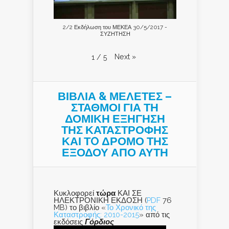
2/2 Εκδήλωση του ΜΕΚΕΑ 30/5/2017 -
ΣΥΖΗΤΗΣΗ
Next
»
1
/
5
ΒΙΒΛΙΑ & ΜΕΛΕΤΕΣ –
ΣΤΑΘΜΟΙ ΓΙΑ ΤΗ
ΔΟΜΙΚΗ ΕΞΗΓΗΣΗ
ΤΗΣ ΚΑΤΑΣΤΡΟΦΗΣ
ΚΑΙ ΤO ΔΡΟΜΟ ΤΗΣ
ΕΞΟΔΟΥ ΑΠΟ ΑΥΤΗ
Κυκλοφορεί
τώρα
ΚΑΙ ΣΕ
ΗΛΕΚΤΡΟΝΙΚΗ ΕΚΔΟΣΗ (
PDF
76
MB) το βιβλίο «
Το Χρονικό της
Καταστροφής: 2010-2015
» από τις
εκδόσεις
Γόρδιος