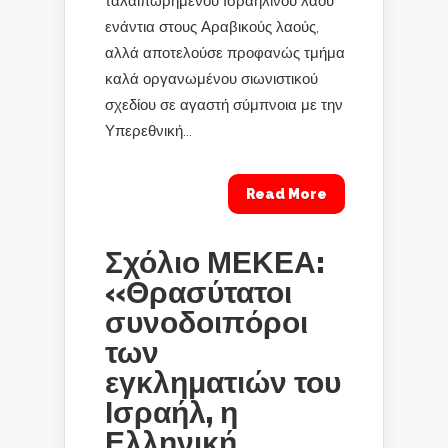
ταλαιπωρημένου Ισραηλινού λαού
ενάντια στους Αραβικούς λαούς,
αλλά αποτελούσε προφανώς τμήμα
καλά οργανωμένου σιωνιστικού
σχεδίου σε αγαστή σύμπνοια με την
Υπερεθνική...
Read More
Σχόλιο ΜΕΚΕΑ:
«Θρασύτατοι
συνοδοιπόροι
των
εγκληματιών του
Ισραήλ, η
Ελληνική