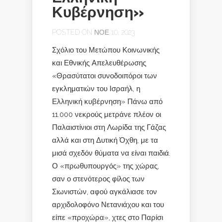
Κυβέρνηση»
POSTED ON ΝΟΈ 10, 2023
Σχόλιο του Μετώπου Κοινωνικής
και Εθνικής Απελευθέρωσης
«Θρασύτατοι συνοδοιπόροι των
εγκληματιών του Ισραήλ, η
Ελληνική κυβέρνηση» Πάνω από
11.000 νεκρούς μετράνε πλέον οι
Παλαιστίνιοι στη Λωρίδα της Γάζας
αλλά και στη Δυτική Όχθη, με τα
μισά σχεδόν θύματα να είναι παιδιά.
Ο «πρωθυπουργός» της χώρας,
σαν ο στενότερος φίλος των
Σιωνιστών, αφού αγκάλιασε τον
αρχιδολοφόνο Νετανιάχου και του
είπε «προχώρα», χτες στο Παρίσι