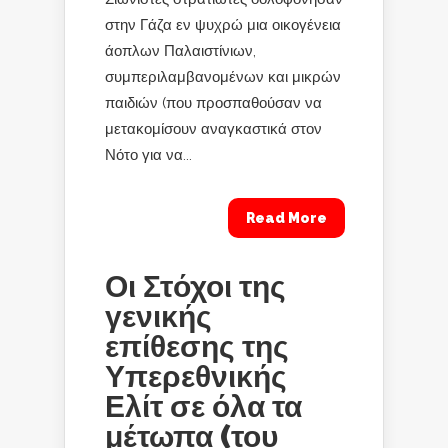
στην Γάζα εν ψυχρώ μια οικογένεια
άοπλων Παλαιστίνιων,
συμπεριλαμβανομένων και μικρών
παιδιών (που προσπαθούσαν να
μετακομίσουν αναγκαστικά στον
Νότο για να...
Read More
Οι Στόχοι της
γενικής
επίθεσης της
Υπερεθνικής
Ελίτ σε όλα τα
μέτωπα (του