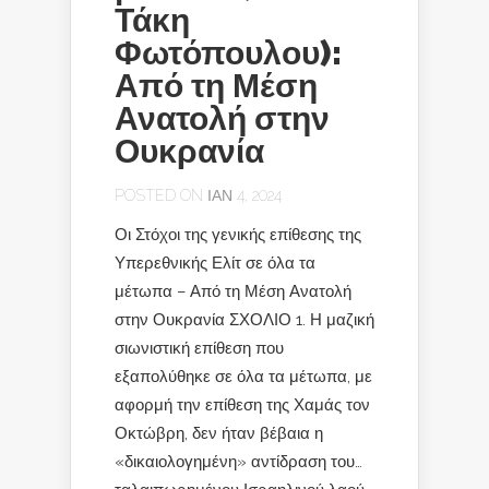
Τάκη
Φωτόπουλου):
Από τη Μέση
Ανατολή στην
Ουκρανία
POSTED ON ΙΑΝ 4, 2024
Οι Στόχοι της γενικής επίθεσης της
Υπερεθνικής Ελίτ σε όλα τα
μέτωπα – Από τη Μέση Ανατολή
στην Ουκρανία ΣΧΟΛΙΟ 1. Η μαζική
σιωνιστική επίθεση που
εξαπολύθηκε σε όλα τα μέτωπα, με
αφορμή την επίθεση της Χαμάς τον
Οκτώβρη, δεν ήταν βέβαια η
«δικαιολογημένη» αντίδραση του…