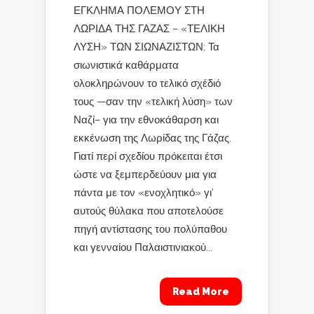
ΕΓΚΛΗΜΑ ΠΟΛΕΜΟΥ ΣΤΗ
ΛΩΡΙΔΑ ΤΗΣ ΓΑΖΑΣ – «ΤΕΛΙΚΗ
ΛΥΣΗ» ΤΩΝ ΣΙΩΝΑΖΙΣΤΩΝ; Τα
σιωνιστικά καθάρματα
ολοκληρώνουν το τελικό σχέδιό
τους —σαν την «τελική λύση» των
Ναζί– για την εθνοκάθαρση και
εκκένωση της Λωρίδας της Γάζας.
Γιατί περί σχεδίου πρόκειται έτσι
ώστε να ξεμπερδεύουν μια για
πάντα με τον «ενοχλητικό» γι’
αυτούς θύλακα που αποτελούσε
πηγή αντίστασης του πολύπαθου
και γενναίου Παλαιστινιακού...
Read More