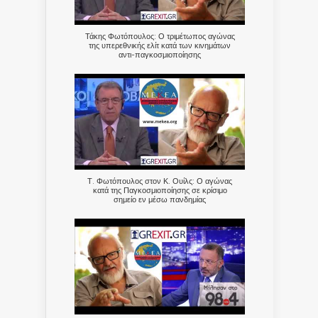
Τάκης Φωτόπουλος: Ο τριμέτωπος αγώνας
της υπερεθνικής ελίτ κατά των κινημάτων
αντι-παγκοσμιοποίησης
Τ. Φωτόπουλος στον Κ. Ουίλς: Ο αγώνας
κατά της Παγκοσμιοποίησης σε κρίσιμο
σημείο εν μέσω πανδημίας