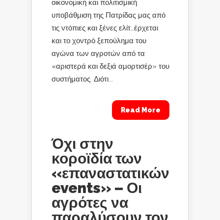
οικονομική και πολιτισμική
υποβάθμιση της Πατρίδας μας από
τις ντόπιες και ξένες ελίτ…έρχεται
και το χοντρό ξεπούλημα του
αγώνα των αγροτών από τα
«αριστερά και δεξιά αμορτισέρ» του
συστήματος. Διότι...
Read More
Όχι στην
κοροϊδία των
«επαναστατικών
events» – Οι
αγρότες να
παραλύσουν τον