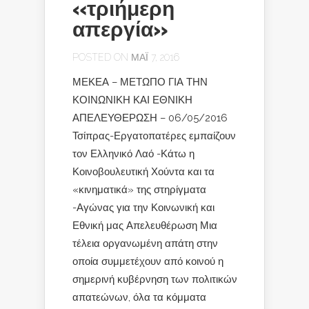
«τριήμερη
απεργία»
POSTED ON ΜΆΙ 7, 2016
ΜΕΚΕΑ – ΜΕΤΩΠΟ ΓΙΑ ΤΗΝ
ΚΟΙΝΩΝΙΚΗ ΚΑΙ ΕΘΝΙΚΗ
ΑΠΕΛΕΥΘΕΡΩΣΗ – 06/05/2016
Τσίπρας-Εργατοπατέρες εμπαίζουν
τον Ελληνικό Λαό -Κάτω η
Κοινοβουλευτική Χούντα και τα
«κινηματικά» της στηρίγματα
-Αγώνας για την Κοινωνική και
Εθνική μας Απελευθέρωση Μια
τέλεια οργανωμένη απάτη στην
οποία συμμετέχουν από κοινού η
σημερινή κυβέρνηση των πολιτικών
απατεώνων, όλα τα κόμματα