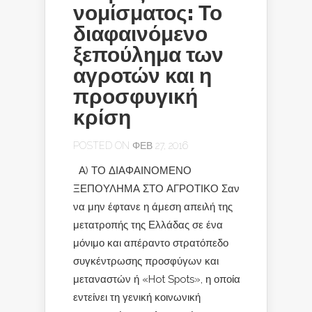
νομίσματος: Το
διαφαινόμενο
ξεπούλημα των
αγροτών και η
προσφυγική
κρίση
POSTED ON ΦΕΒ 27, 2016
Α) ΤΟ ΔΙΑΦΑΙΝΟΜΕΝΟ
ΞΕΠΟΥΛΗΜΑ ΣΤΟ ΑΓΡΟΤΙΚΟ Σαν
να μην έφτανε η άμεση απειλή της
μετατροπής της Ελλάδας σε ένα
μόνιμο και απέραντο στρατόπεδο
συγκέντρωσης προσφύγων και
μεταναστών ή «Hot Spots», η οποία
εντείνει τη γενική κοινωνική