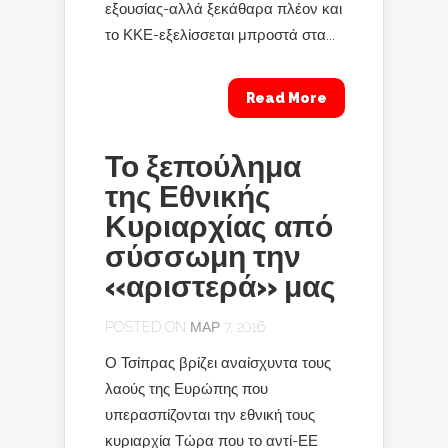
εξουσίας-αλλά ξεκάθαρα πλέον και
το ΚΚΕ-εξελίσσεται μπροστά στα...
Read More
Το ξεπούλημα
της Εθνικής
Κυριαρχίας από
σύσσωμη την
«αριστερά» μας
POSTED ON ΜΑΡ 7, 2016
Ο Τσίπρας βρίζει αναίσχυντα τους
λαούς της Ευρώπης που
υπερασπίζονται την εθνική τους
κυριαρχία Τώρα που το αντί-ΕΕ