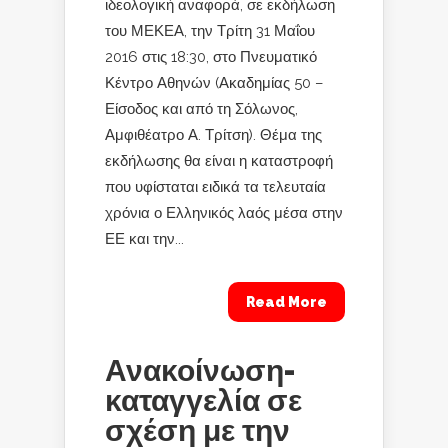
ιδεολογική αναφορά, σε εκδήλωση
του ΜΕΚΕΑ, την Τρίτη 31 Μαΐου
2016 στις 18:30, στο Πνευματικό
Κέντρο Αθηνών (Ακαδημίας 50 –
Είσοδος και από τη Σόλωνος,
Αμφιθέατρο Α. Τρίτση). Θέμα της
εκδήλωσης θα είναι η καταστροφή
που υφίσταται ειδικά τα τελευταία
χρόνια ο Ελληνικός λαός μέσα στην
ΕΕ και την...
Read More
Ανακοίνωση-
καταγγελία σε
σχέση με την