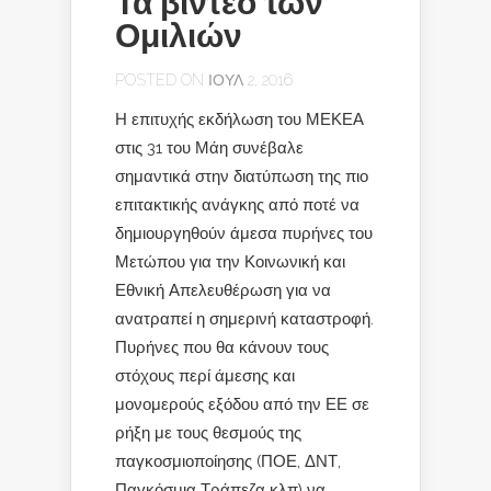
Τα βίντεο των
Ομιλιών
POSTED ON ΙΟΎΛ 2, 2016
Η επιτυχής εκδήλωση του ΜΕΚΕΑ
στις 31 του Μάη συνέβαλε
σημαντικά στην διατύπωση της πιο
επιτακτικής ανάγκης από ποτέ να
δημιουργηθούν άμεσα πυρήνες του
Μετώπου για την Κοινωνική και
Εθνική Απελευθέρωση για να
ανατραπεί η σημερινή καταστροφή.
Πυρήνες που θα κάνουν τους
στόχους περί άμεσης και
μονομερούς εξόδου από την ΕΕ σε
ρήξη με τους θεσμούς της
παγκοσμιοποίησης (ΠΟΕ, ΔΝΤ,
Παγκόσμια Τράπεζα κλπ) να