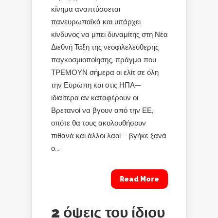
κίνημα αναπτύσσεται
πανευρωπαϊκά και υπάρχει
κίνδυνος να μπει δυναμίτης στη Νέα
Διεθνή Τάξη της νεοφιλελεύθερης
παγκοσμιοποίησης, πράγμα που
ΤΡΕΜΟΥΝ σήμερα οι ελίτ σε όλη
την Ευρώπη και στις ΗΠΑ—
ιδιαίτερα αν καταφέρουν οι
Βρετανοί να βγουν από την ΕΕ,
οπότε θα τους ακολουθήσουν
πιθανά και άλλοι λαοί— βγήκε ξανά
ο...
Read More
2 όψεις του ίδιου