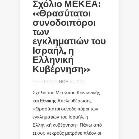
Σχόλιο ΜΕΚΕΑ:
«Θρασύτατοι
συνοδοιπόροι
των
εγκληματιών του
Ισραήλ, η
Ελληνική
Κυβέρνηση»
POSTED ON ΝΟΈ 10, 2023
Σχόλιο του Μετώπου Κοινωνικής
και Εθνικής Απελευθέρωσης
«Θρασύτατοι συνοδοιπόροι των
εγκληματιών του Ισραήλ, η
Ελληνική κυβέρνηση» Πάνω από
11.000 νεκρούς μετράνε πλέον οι