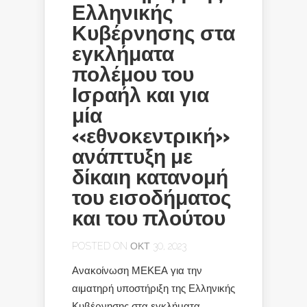
Ελληνικής
Κυβέρνησης στα
εγκλήματα
πολέμου του
Ισραήλ και για
μία
«εθνοκεντρική»
ανάπτυξη με
δίκαιη κατανομή
του εισοδήματος
και του πλούτου
POSTED ON ΟΚΤ 30, 2023
Ανακοίνωση ΜΕΚΕΑ για την
αιματηρή υποστήριξη της Ελληνικής
Κυβέρνησης στα εγκλήματα