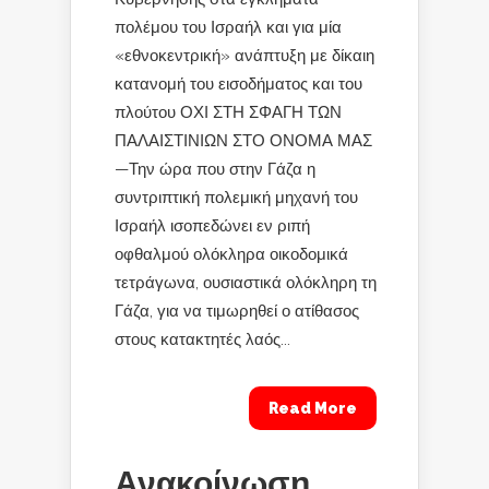
πολέμου του Ισραήλ και για μία
«εθνοκεντρική» ανάπτυξη με δίκαιη
κατανομή του εισοδήματος και του
πλούτου ΟΧΙ ΣΤΗ ΣΦΑΓΗ ΤΩΝ
ΠΑΛΑΙΣΤΙΝΙΩΝ ΣΤΟ ΟΝΟΜΑ ΜΑΣ
—Την ώρα που στην Γάζα η
συντριπτική πολεμική μηχανή του
Ισραήλ ισοπεδώνει εν ριπή
οφθαλμού ολόκληρα οικοδομικά
τετράγωνα, ουσιαστικά ολόκληρη τη
Γάζα, για να τιμωρηθεί ο ατίθασος
στους κατακτητές λαός...
Read More
Ανακοίνωση