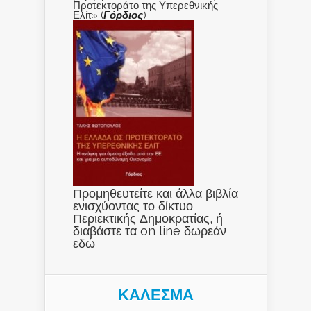
Προτεκτοράτο της Υπερεθνικής
Ελίτ» (
Γόρδιος
)
Προμηθευτείτε και άλλα βιβλία
ενισχύοντας το δίκτυο
Περιεκτικής Δημοκρατίας, ή
διαβάστε τα on line δωρεάν
εδώ
ΚΑΛΕΣΜΑ