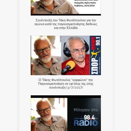
Συνέντευξη του Τάκη Φωτόπουλου για τον
αγώνα κατά της παγκοσμιοποίησης διεθνώς
και στην Ελλάδα
Ο Τάκης Φωτόπουλος "καρφώνει" την
Παγκοσμιοποίηση σε εφ'όλης της ύλης
συνέντευξη (3/7/2017)