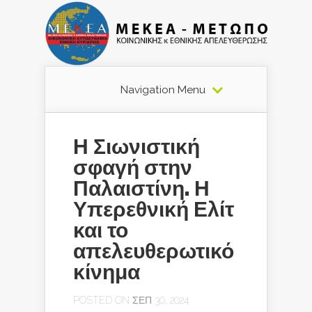
Navigation Menu
Η Σιωνιστική
σφαγή στην
Παλαιστίνη. Η
Υπερεθνική Ελίτ
και το
απελευθερωτικό
κίνημα
POSTED ON ΣΕΠ 30, 2024