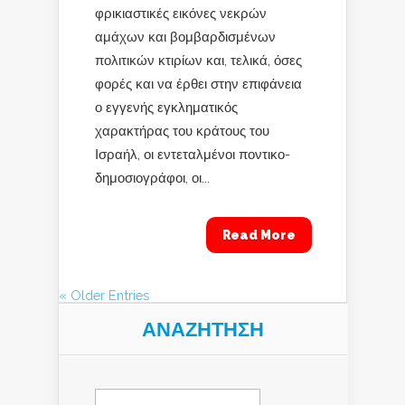
φρικιαστικές εικόνες νεκρών
αμάχων και βομβαρδισμένων
πολιτικών κτιρίων και, τελικά, όσες
φορές και να έρθει στην επιφάνεια
ο εγγενής εγκληματικός
χαρακτήρας του κράτους του
Ισραήλ, οι εντεταλμένοι ποντικο-
δημοσιογράφοι, οι...
Read More
« Older Entries
ΑΝΑΖΉΤΗΣΗ
Αναζήτηση
για: