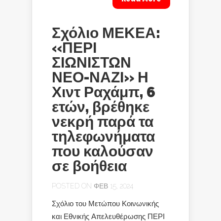
Σχόλιο ΜΕΚΕΑ:
«ΠΕΡΙ
ΣΙΩΝΙΣΤΩΝ
ΝΕΟ-ΝΑΖΙ» Η
Χιντ Ραχάμπ, 6
ετών, βρέθηκε
νεκρή παρά τα
τηλεφωνήματα
που καλούσαν
σε βοήθεια
POSTED ON ΦΕΒ 15, 2024
Σχόλιο του Μετώπου Κοινωνικής
και Εθνικής Απελευθέρωσης ΠΕΡΙ