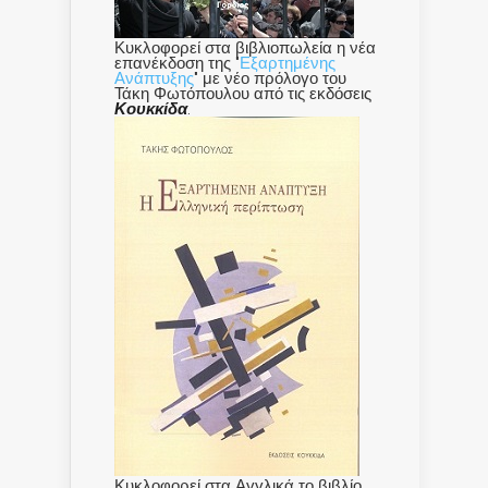
Κυκλοφορεί στα βιβλιοπωλεία η νέα
επανέκδοση της "
Εξαρτημένης
Ανάπτυξης
" με νέο πρόλογο του
Τάκη Φωτόπουλου από τις εκδόσεις
Κουκκίδα
.
Κυκλοφορεί στα Αγγλικά το βιβλίο