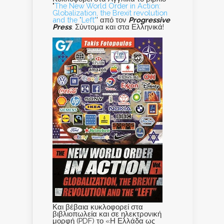
"
The New World Order in Action:
Globalization, the Brexit revolution
and the "Left"
' από τον
Progressive
Press
. Σύντομα και στα Ελληνικά!
Και βέβαια κυκλοφορεί στα
βιβλιοπωλεία και σε ηλεκτρονική
μορφή (PDF) το «Η Ελλάδα ως