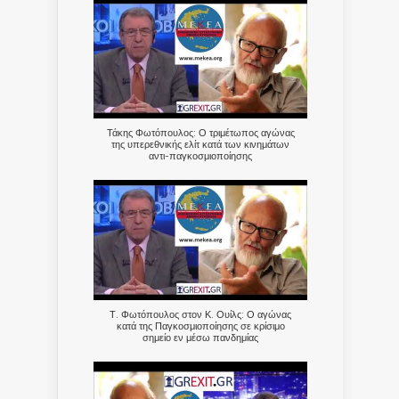
Τάκης Φωτόπουλος: Ο τριμέτωπος αγώνας
της υπερεθνικής ελίτ κατά των κινημάτων
αντι-παγκοσμιοποίησης
Τ. Φωτόπουλος στον Κ. Ουίλς: Ο αγώνας
κατά της Παγκοσμιοποίησης σε κρίσιμο
σημείο εν μέσω πανδημίας